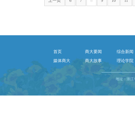
上一页
6
7
8
9
10
11
首页
商大要闻
综合新闻
媒体商大
商大故事
理论学院
地址：浙江省