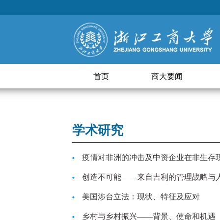
首页
商大要闻
学术研究
疫情对非洲的冲击及中资企业在非生存
创造不可能——来自吉利的管理战略与
美国涉台立法：现状、特征及应对
乡村与乡村振兴——背景、使命和机遇