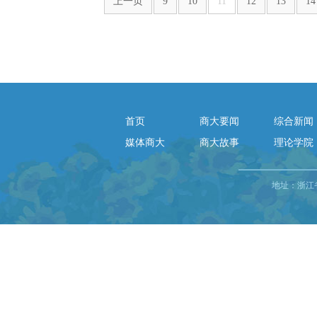
上一页
9
10
11
12
13
14
首页
商大要闻
综合新闻
媒体商大
商大故事
理论学院
地址：浙江省