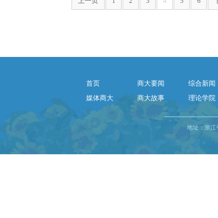
上一页
1
2
3
4
5
6
首页
商大要闻
综合新闻
媒体商大
商大故事
理论学院
地址：浙江省