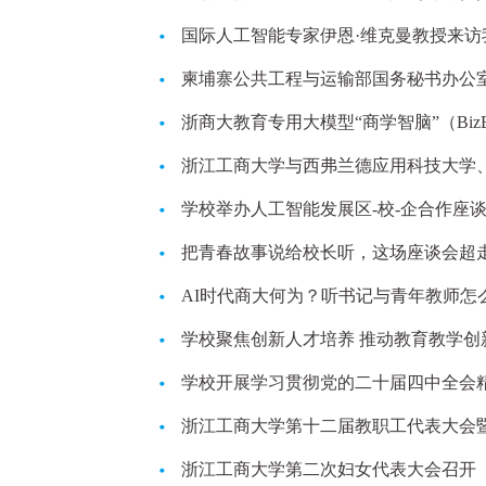
国际人工智能专家伊恩·维克曼教授来访
柬埔寨公共工程与运输部国务秘书办公
浙商大教育专用大模型“商学智脑”（BizBr
浙江工商大学与西弗兰德应用科技大学
鲁日丝路学院共建协...
学校举办人工智能发展区-校-企合作座
把青春故事说给校长听，这场座谈会超
AI时代商大何为？听书记与青年教师怎
学校聚焦创新人才培养 推动教育教学创
学校开展学习贯彻党的二十届四中全会
浙江工商大学第十二届教职工代表大会
浙江工商大学第二次妇女代表大会召开