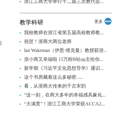
浙江工商大学举行十二届三次教代会...
教学科研
更多
我校教师在浙江省第五届高校教师教...
祝贺！浙商大两位老师
同
Ian Wakeman（伊恩·维克曼）教授获浙...
浙小商又幸福啦 15万粉B站up主给你...
新学期《习近平文化思想导学》通识...
这个书房藏着这么多秘密......
看，从浙商大传来的千古宋韵
“这一刻，在商大多年的幸福感具象化...
“大满贯”！浙江工商大学荣获ACCA2...