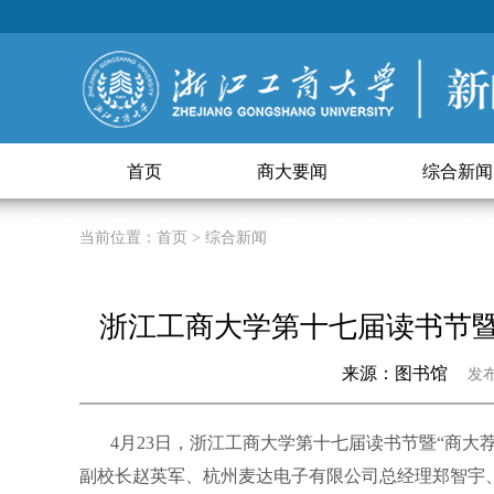
首页
商大要闻
综合新闻
当前位置：
首页
> 综合新闻
浙江工商大学第十七届读书节暨
来源：图书馆
发布日
4月
23
日，浙江工商大学第十七届读书节暨“商大
副校长赵英军、杭州麦达电子有限公司总经理郑智宇