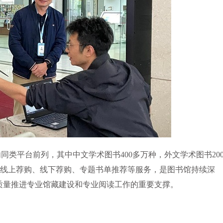
内同类平台前列，其中中文学术图书
400
多万种，外文学术图书
20
线上荐购、线下荐购、专题书单推荐等服务，是图书馆持续深
质量推进专业馆藏建设和专业阅读工作的重要支撑。