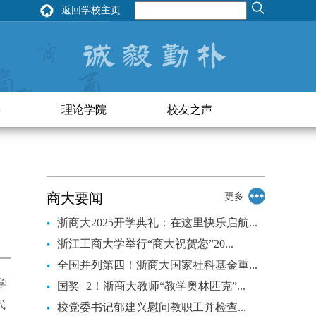
返回学校主页
事
理论学院
校友之声
商大要闻
更多
浙商大2025开学典礼：在这里快乐启航...
浙江工商大学举行“商大祝贺您”20...
全国并列第四！浙商大国家社科基金重...
学
国奖+2！浙商大教师“教学奥林匹克”...
代
校党委书记郁建兴慰问教职工并检查...