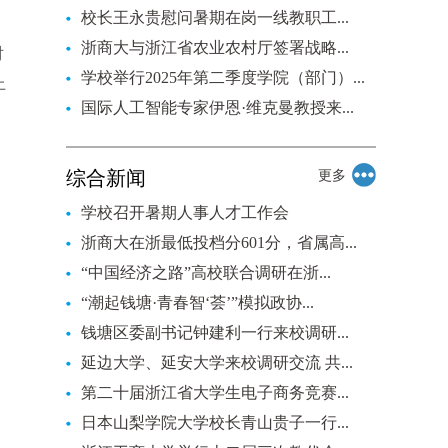
校长王永贵慰问暑期在岗一线教职工...
浙商大与浙江省农业农村厅签署战略...
对
学校举行2025年第二季度学院（部门）...
上
国际人工智能专家伊恩·维克曼教授来...
综合新闻
更多
学校召开暑期人事人才工作会​
浙商大在浙最低投档分601分，省属高...
“中国经济之路”高校联合调研在浙...
“潮起钱塘·青春智‘荟’”模拟政协...
钱塘区委副书记钟建利一行来校调研...
延边大学、延安大学来校调研交流 共...
第二十届浙江省大学生电子商务竞赛...
日本山梨学院大学校长青山贵子一行...