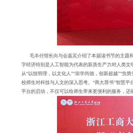
毛丰付馆长向与会嘉宾介绍了本届读书节的主题
字经济特别是人工智能为代表的新质生产力对人类文明
从“以技明理，以文化人”“崇学尚德，创新超越”“负
校师生对科技与人文的深入思考。“商大荐书”智慧平
平台的启动，不仅可以给师生带来更便利的服务，还