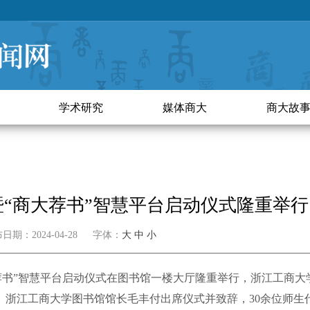
学术研究
媒体商大
商大故
“商大荐书”智慧平台启动仪式隆重举行
期：2024-04-28 字体：
大
中
小
荐书”智慧平台启动仪式在图书馆一楼大厅隆重举行，浙江工商大
、浙江工商大学图书馆馆长毛丰付出席仪式并致辞，
30
余位师生