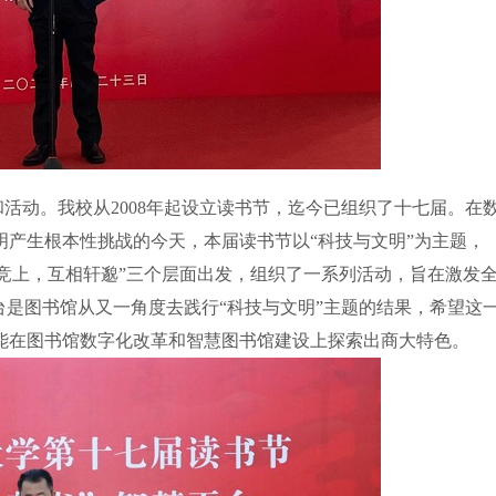
和活动。我校从
2008
年起设立读书节，迄今已组织了十七届。在
产生根本性挑战的今天，本届读书节以“科技与文明”为主题，
势竞上，互相轩邈”三个层面出发，组织了一系列活动，旨在激发
台是图书馆从又一角度去践行“科技与文明”主题的结果，希望这
能在图书馆数字化改革和智慧图书馆建设上探索出商大特色。