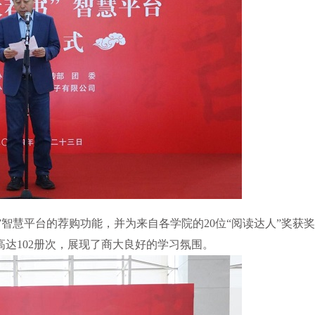
”智慧平台的荐购功能，并为来自各学院的
20
位“阅读达人”奖获
高达
102
册次，展现了商大良好的学习氛围。