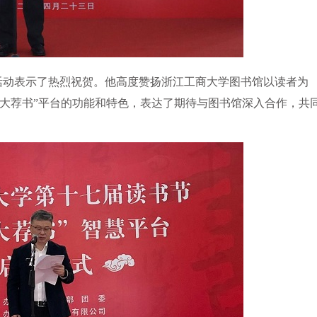
活动表示了热烈祝贺。他高度赞扬浙江工商大学图书馆以读者为
大荐书”平台的功能和特色，表达了期待与图书馆深入合作，共