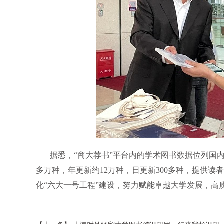
据悉，“商大荐书”平台内的学术图书数据位列国
多万种，年更新约
12
万种，日更新
300
多种，提供读者
化“六大一号工程”建设，努力赋能卓越大学发展，高