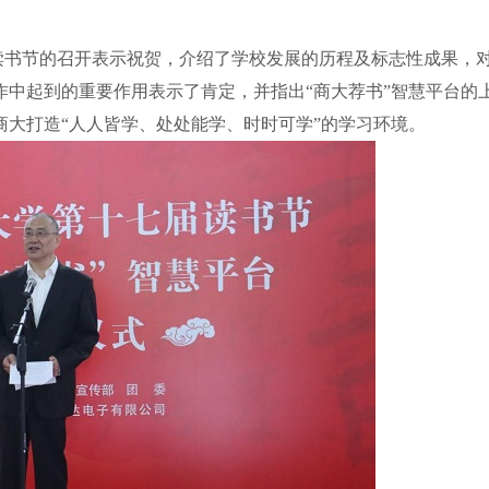
读书节的召开表示祝贺，介绍了学校发展的历程及标志性成果，
中起到的重要作用表示了肯定，并指出“商大荐书”智慧平台的
大打造“人人皆学、处处能学、时时可学”的学习环境。