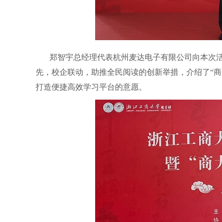
郑智宇总经理代表杭州麦达电子有限公司向本次
先，校企联动，助推全民阅读的创新举措，介绍了“商
打造便捷高效学习平台的意愿。