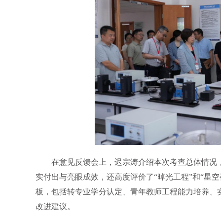
在意见反馈会上，迟宗涛介绍本次考查总体情况
实付出与亮眼成效，还高度评价了“晫光工程”和“星
板，包括转专业学分认定、青年教师工程能力培养、
改进建议。