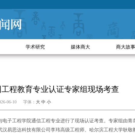
学术研究
媒体商大
商大故
国工程教育专业认证专家组现场考查
26-06-10 字体：
大
中
小
与电子工程学院通信工程专业进行了现场认证考查。专家组由青
武汉易思达科技有限公司李玮高级工程师、哈尔滨工程大学耿敬