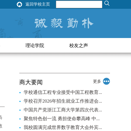
返回学校主页
事
理论学院
校友之声
商大要闻
更多
学校通信工程专业接受中国工程教育...
学校召开2026年招生就业工作推进会...
中国共产党浙江工商大学第四次代表...
岛
聚焦特色创一流 勇担使命攀高峰 中...
教
我校圆满完成世界数字教育大会外宾...