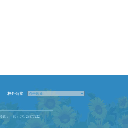
校外链接
86）571-28877222