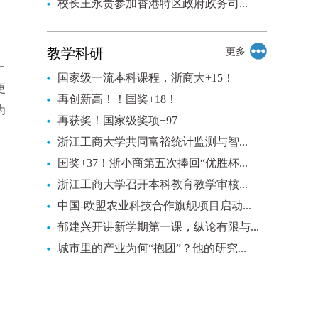
校长王永贵参加香港特区政府政务司...
教学科研
更多
一
国家级一流本科课程，浙商大+15！
更
再创新高！！国奖+18！
为
再获奖！国家级奖项+97
浙江工商大学共同富裕统计监测与智...
国奖+37！浙小商第五次捧回“优胜杯...
浙江工商大学召开本科教育教学审核...
中国-欧盟农业科技合作旗舰项目启动...
郁建兴开讲新学期第一课，纵论有限与...
城市里的产业为何“抱团”？他的研究...