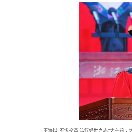
王海以“不惧变革 笃行经世之志”为主题