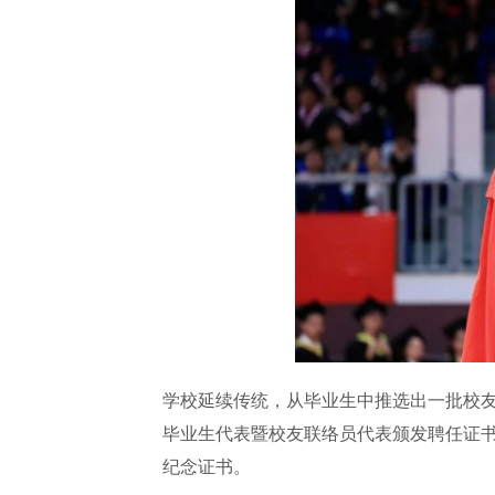
学校延续传统，从毕业生中推选出一批校
毕业生代表暨校友联络员代表颁发聘任证
纪念证书。