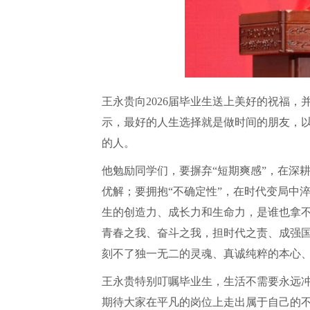
王永贵向2026届毕业生送上美好的祝福
示，最好的人生选择就是做时间的朋友，
的人。
他勉励同学们，要摒弃“短期爽感”，在深耕
优解；要拥抱“不确定性”，在时代变局中
生的创造力、成长力和生命力，是谁也拿不
青春之我、奋斗之我，担时代之责、成强国
刻不了独一无二的灵魂、真诚纯粹的本心
王永贵特别叮嘱毕业生，生活不需要永远冲
期待大家在平凡的岗位上走出属于自己的