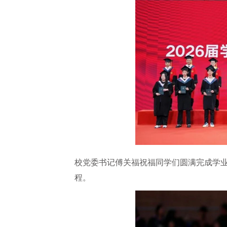
校党委书记傅关福祝福同学们圆满完成学业
程。