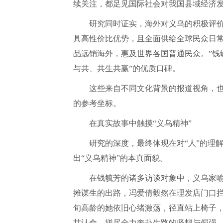
续关注，都足见国际社会对我国县域经济
研究同时证实，海外对义乌的积极评
具高性价比优势，且全面供给全球民众日常
品远销海外，惠及世界各国普通民众。”钱
与共、共生共赢”的优质口碑。
这些来自不同文化背景的报道视角，
的参考坐标。
在真实故事中触摸“义乌精神”
研究的深度，最终体现在对“人”的理
出“义乌精神”的本真面貌。
在钱毓芳的诸多访谈对象中，义乌家
摊谋生的出路，冯爱倩毅然在理发店门口
旬高龄的她依旧心绪激荡，径直站上椅子
甘认命，拼尽全力奔赴生路的坚韧与倔强