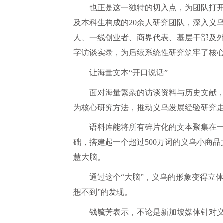
也正是这一独特的切入点，为团队打
及本科生构成的20余人研究团队，深入义
人、一线创业者、商界代表、基层干部及外
字访谈实录，为后续系统性研究筑牢了核
让海量文本“开口说话”
面对海量繁杂的访谈资料与历史文献
为核心研究方法，推动义乌发展经验研究
语料库能将所有碎片化的文本聚集在
础，搭建起一个超过500万词的义乌小商
慧大脑。
通过这个“大脑”，义乌的形象变得立
想不到”的发现。
钱毓芳表示，不论是新加坡媒体针对