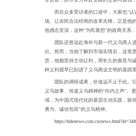
而在众多受访者的口述中，大家也“认
场、让农民合法经商的改革先锋。正是他
他感念至深，这种“为民着想”的政商关系
团队还曾远赴海外与新一代义乌商人
出。然而，当他了解到市场实情后，这笔意
货，他都坚持主动让利，用长久的善意与诚
种义利观早已刻进了义乌商业文明的基因里
团队的调研成果，价值远不止于此。它
义乌故事、传递义乌精神的“向内之声”。
域，为中国式现代化的基层生动实践，留存
勇为、诚信包容”的义乌精神。
https://tidenews.com.cn/news.html?id=3