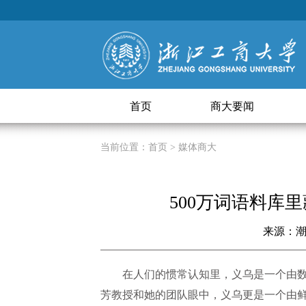
首页
商大要闻
当前位置：
首页
> 媒体商大
500万词语料库
来源：
在人们的惯常认知里，义乌是一个由
芳教授和她的团队眼中，义乌更是一个由