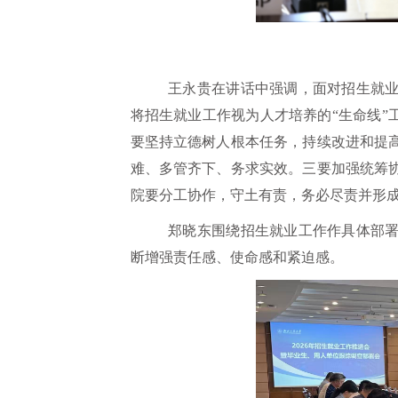
王永贵在讲话中强调，面对招生就
将招生就业工作视为人才培养的
“生命线
要坚持立德树人根本任务，持续改进和提
难、多管齐下、务求实效。
三要加强统筹
院要分工协作，守土有责，务必尽责并形
郑晓东围绕招生就业工作作具体部
断增强责任感、使命感和紧迫感。