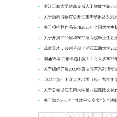
2022、2023年报公...
浙江工商大学萨塞克斯人工智能学院2022
关于浙商博物馆公开征集IP形象及系列
关于拟推荐作品参加2023年全国大学
关于开展2020届和2022届高校毕业
诚邀英才，共创卓越丨浙江工商大学20
潮涌钱塘 共创卓越 | 浙江工商大学20
关于组织开展2023年廉洁教育系列活动
2022年浙江工商大学出国（境）留学奖
关于公布浙江工商大学第八届廉政文化
关于举办2022年“共建平安商大”安全