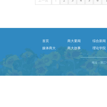
上一页
1
2
3
4
5
6
首页
商大要闻
综合新闻
媒体商大
商大故事
理论学院
地址：浙江省