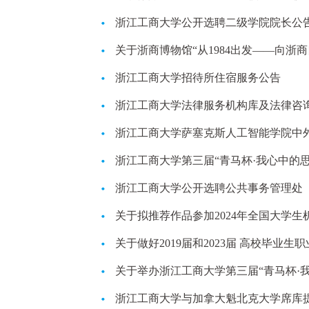
浙江工商大学公开选聘二级学院院长公
关于浙商博物馆“从1984出发——向浙
通知
浙江工商大学招待所住宿服务公告
浙江工商大学法律服务机构库及法律咨
浙江工商大学萨塞克斯人工智能学院中
浙江工商大学第三届“青马杯·我心中的
浙江工商大学公开选聘公共事务管理处 
关于拟推荐作品参加2024年全国大学
关于做好2019届和2023届 高校毕业
关于举办浙江工商大学第三届“青马杯·
浙江工商大学与加拿大魁北克大学席库