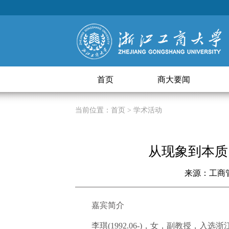
首页
商大要闻
当前位置：
首页
> 学术活动
从现象到本质
来源：工商
嘉宾简介
李琪(1992.06-)，女，副教授，