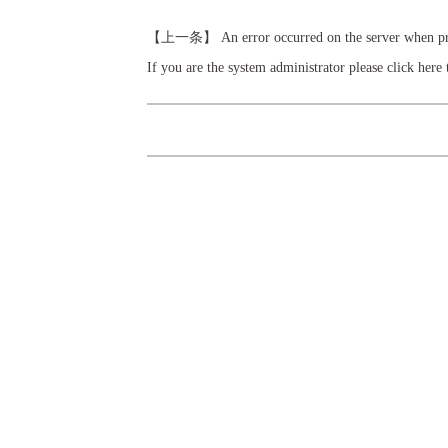
【上一条】 An error occurred on the server when proce
If you are the system administrator please click
here
t