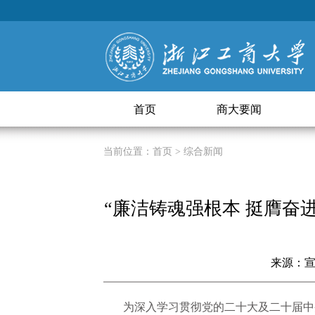
首页
商大要闻
当前位置：
首页
> 综合新闻
“廉洁铸魂强根本 挺膺奋
来源：
为深入学习贯彻党的二十大及二十届中